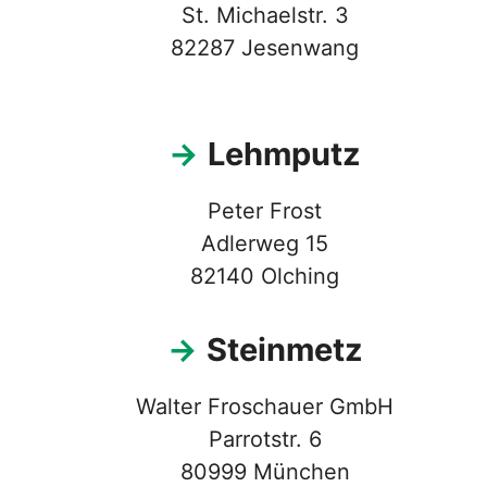
St. Michaelstr. 3
82287 Jesenwang
→
Lehmputz
Peter Frost
Adlerweg 15
82140 Olching
→
Steinmetz
Walter Froschauer GmbH
Parrotstr. 6
80999 München