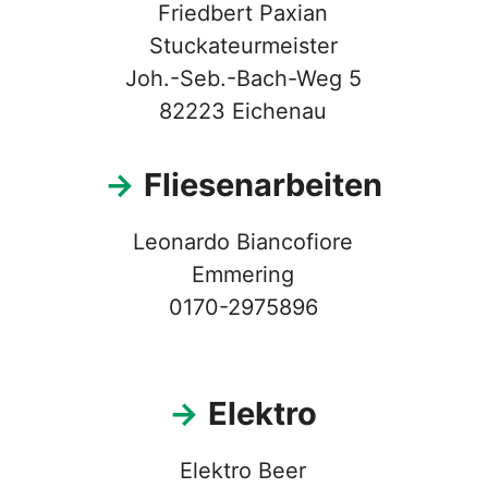
Friedbert Paxian
Stuckateurmeister
Joh.-Seb.-Bach-Weg 5
82223 Eichenau
→
Fliesenarbeiten
Leonardo Biancofiore
Emmering
0170-2975896
→
Elektro
Elektro Beer