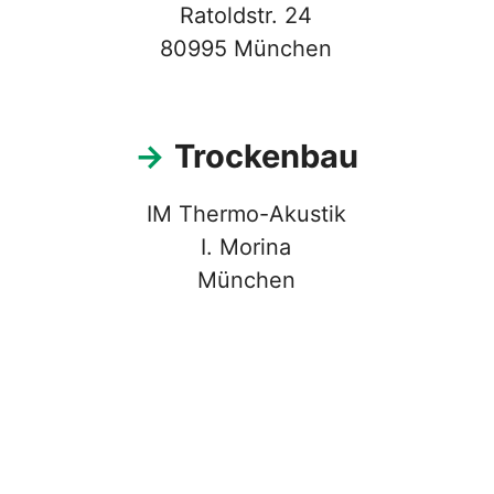
Ratoldstr. 24
80995 München
→
Trockenbau
IM Thermo-Akustik
I. Morina
München