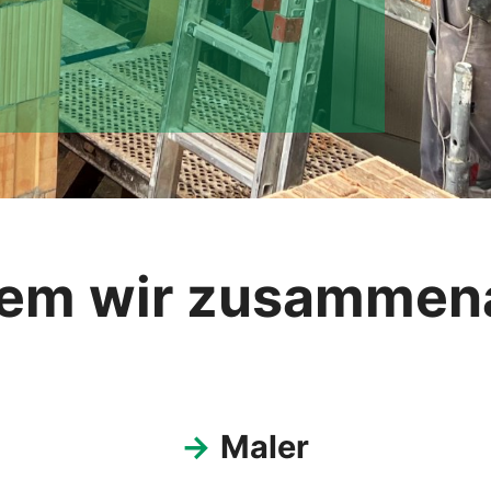
em wir zusammena
→
Maler