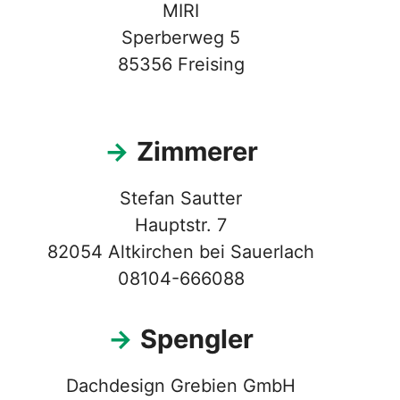
MIRI
Sperberweg 5
85356 Freising
→
Zimmerer
Stefan Sautter
Hauptstr. 7
82054 Altkirchen bei Sauerlach
08104-666088
→
Spengler
Dachdesign Grebien GmbH