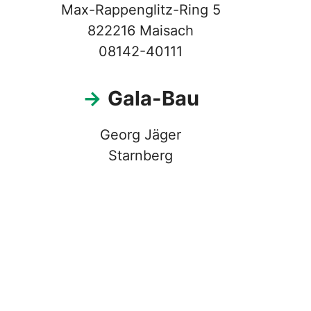
Max-Rappenglitz-Ring 5
822216 Maisach
08142-40111
→
Gala-Bau
Georg Jäger
Starnberg