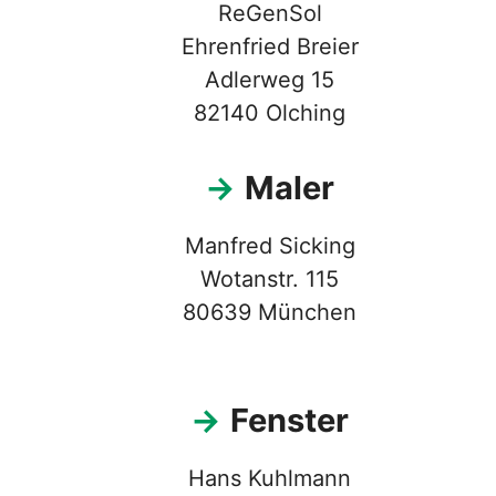
ReGenSol
Ehrenfried Breier
Adlerweg 15
82140 Olching
→
Maler
Manfred Sicking
Wotanstr. 115
80639 München
→
Fenster
Hans Kuhlmann